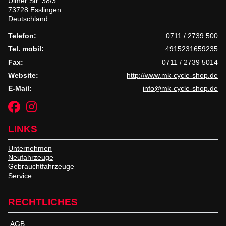
Ulmer Str. 38/3
73728 Esslingen
Deutschland
Telefon:
0711 / 2739 500
Tel. mobil:
4915231659235
Fax:
0711 / 2739 5014
Website:
http://www.mk-cycle-shop.de
E-Mail:
info@mk-cycle-shop.de
LINKS
Unternehmen
Neufahrzeuge
Gebrauchtfahrzeuge
Service
RECHTLICHES
AGB