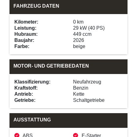
FAHRZEUG DATEN
Kilometer:
0 km
Leistung:
29 kW (40 PS)
Hubraum:
449 ccm
Baujahr:
2026
Farbe:
beige
MOTOR- UND GETRIEBEDATEN
Klassifizierung:
Neufahrzeug
Kraftstoff:
Benzin
Antrieb:
Kette
Getriebe:
Schaltgetriebe
AUSSTATTUNG
ABS
E-Starter