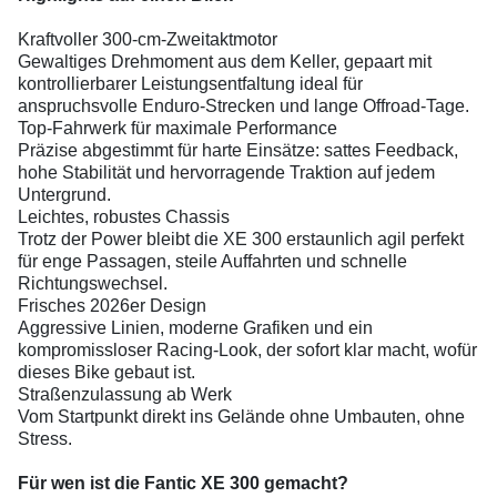
Kraftvoller 300-cm-Zweitaktmotor
Gewaltiges Drehmoment aus dem Keller, gepaart mit
kontrollierbarer Leistungsentfaltung ideal für
anspruchsvolle Enduro-Strecken und lange Offroad-Tage.
Top-Fahrwerk für maximale Performance
Präzise abgestimmt für harte Einsätze: sattes Feedback,
hohe Stabilität und hervorragende Traktion auf jedem
Untergrund.
Leichtes, robustes Chassis
Trotz der Power bleibt die XE 300 erstaunlich agil perfekt
für enge Passagen, steile Auffahrten und schnelle
Richtungswechsel.
Frisches 2026er Design
Aggressive Linien, moderne Grafiken und ein
kompromissloser Racing-Look, der sofort klar macht, wofür
dieses Bike gebaut ist.
Straßenzulassung ab Werk
Vom Startpunkt direkt ins Gelände ohne Umbauten, ohne
Stress.
Für wen ist die Fantic XE 300 gemacht?