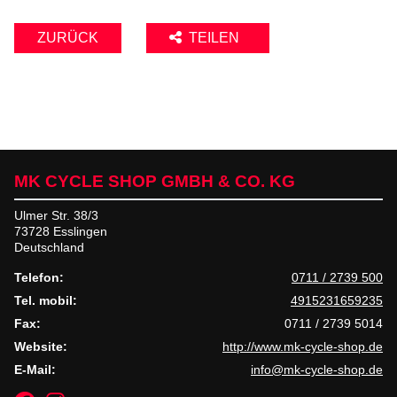
ZURÜCK
TEILEN
MK CYCLE SHOP GMBH & CO. KG
Ulmer Str. 38/3
73728 Esslingen
Deutschland
Telefon:
0711 / 2739 500
Tel. mobil:
4915231659235
Fax:
0711 / 2739 5014
Website:
http://www.mk-cycle-shop.de
E-Mail:
info@mk-cycle-shop.de