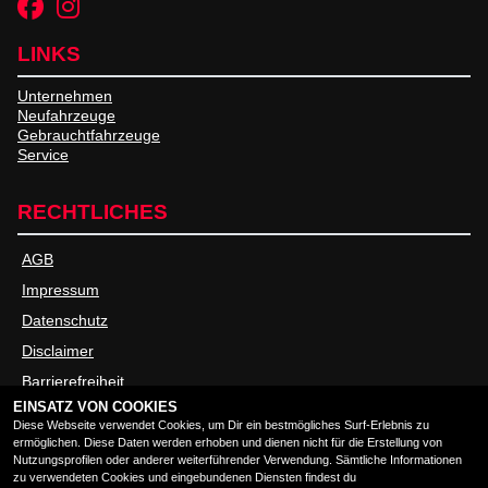
LINKS
Unternehmen
Neufahrzeuge
Gebrauchtfahrzeuge
Service
RECHTLICHES
AGB
Impressum
Datenschutz
Disclaimer
Barrierefreiheit
EINSATZ VON COOKIES
Diese Webseite verwendet Cookies, um Dir ein bestmögliches Surf-Erlebnis zu
ÖFFNUNGSZEITEN
ermöglichen. Diese Daten werden erhoben und dienen nicht für die Erstellung von
Nutzungsprofilen oder anderer weiterführender Verwendung. Sämtliche Informationen
zu verwendeten Cookies und eingebundenen Diensten findest du