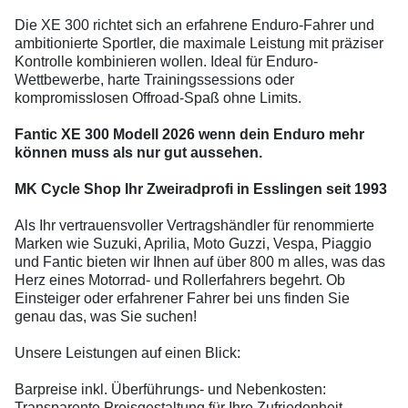
Die XE 300 richtet sich an erfahrene Enduro-Fahrer und
ambitionierte Sportler, die maximale Leistung mit präziser
Kontrolle kombinieren wollen. Ideal für Enduro-
Wettbewerbe, harte Trainingssessions oder
kompromisslosen Offroad-Spaß ohne Limits.
Fantic XE 300 Modell 2026 wenn dein Enduro mehr
können muss als nur gut aussehen.
MK Cycle Shop Ihr Zweiradprofi in Esslingen seit 1993
Als Ihr vertrauensvoller Vertragshändler für renommierte
Marken wie Suzuki, Aprilia, Moto Guzzi, Vespa, Piaggio
und Fantic bieten wir Ihnen auf über 800 m alles, was das
Herz eines Motorrad- und Rollerfahrers begehrt. Ob
Einsteiger oder erfahrener Fahrer bei uns finden Sie
genau das, was Sie suchen!
Unsere Leistungen auf einen Blick:
Barpreise inkl. Überführungs- und Nebenkosten:
Transparente Preisgestaltung für Ihre Zufriedenheit