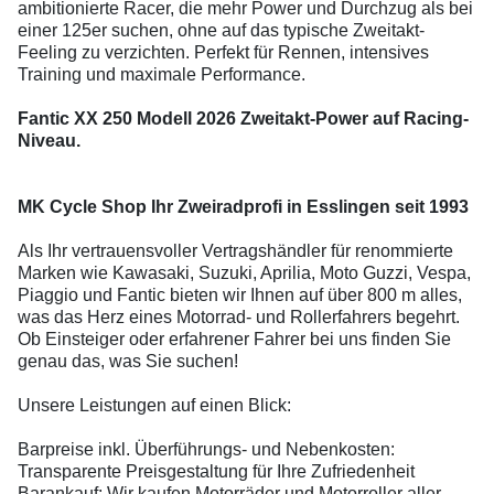
ambitionierte Racer, die mehr Power und Durchzug als bei
einer 125er suchen, ohne auf das typische Zweitakt-
Feeling zu verzichten. Perfekt für Rennen, intensives
Training und maximale Performance.
Fantic XX 250 Modell 2026 Zweitakt-Power auf Racing-
Niveau.
MK Cycle Shop Ihr Zweiradprofi in Esslingen seit 1993
Als Ihr vertrauensvoller Vertragshändler für renommierte
Marken wie Kawasaki, Suzuki, Aprilia, Moto Guzzi, Vespa,
Piaggio und Fantic bieten wir Ihnen auf über 800 m alles,
was das Herz eines Motorrad- und Rollerfahrers begehrt.
Ob Einsteiger oder erfahrener Fahrer bei uns finden Sie
genau das, was Sie suchen!
Unsere Leistungen auf einen Blick:
Barpreise inkl. Überführungs- und Nebenkosten:
Transparente Preisgestaltung für Ihre Zufriedenheit
Barankauf: Wir kaufen Motorräder und Motorroller aller