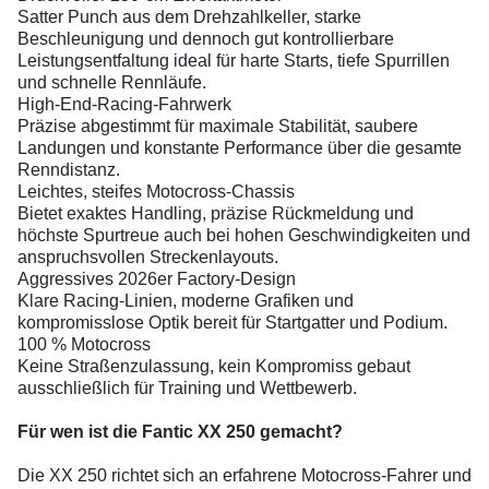
Satter Punch aus dem Drehzahlkeller, starke
Beschleunigung und dennoch gut kontrollierbare
Leistungsentfaltung ideal für harte Starts, tiefe Spurrillen
und schnelle Rennläufe.
High-End-Racing-Fahrwerk
Präzise abgestimmt für maximale Stabilität, saubere
Landungen und konstante Performance über die gesamte
Renndistanz.
Leichtes, steifes Motocross-Chassis
Bietet exaktes Handling, präzise Rückmeldung und
höchste Spurtreue auch bei hohen Geschwindigkeiten und
anspruchsvollen Streckenlayouts.
Aggressives 2026er Factory-Design
Klare Racing-Linien, moderne Grafiken und
kompromisslose Optik bereit für Startgatter und Podium.
100 % Motocross
Keine Straßenzulassung, kein Kompromiss gebaut
ausschließlich für Training und Wettbewerb.
Für wen ist die Fantic XX 250 gemacht?
Die XX 250 richtet sich an erfahrene Motocross-Fahrer und