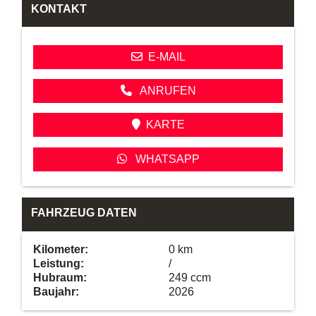
KONTAKT
E-MAIL
ANRUFEN
KARTE
WHATSAPP
FAHRZEUG DATEN
Kilometer:
0 km
Leistung:
/
Hubraum:
249 ccm
Baujahr:
2026