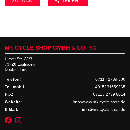
ZURÜCK
TEILEN
MK CYCLE SHOP GMBH & CO. KG
Ulmer Str. 38/3
73728 Esslingen
Deutschland
Telefon:
0711 / 2739 500
Tel. mobil:
4915231659235
Fax:
0711 / 2739 5014
Website:
http://www.mk-cycle-shop.de
E-Mail:
info@mk-cycle-shop.de